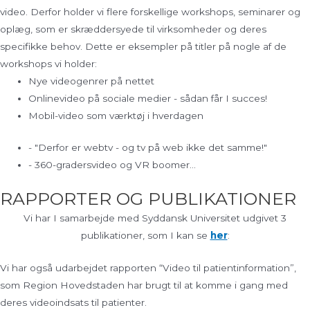
video. Derfor holder vi flere forskellige workshops, seminarer og
oplæg, som er skræddersyede til virksomheder og deres
specifikke behov. Dette er eksempler på titler på nogle af de
workshops vi holder:
Nye videogenrer på nettet
Onlinevideo på sociale medier - sådan får I succes!
Mobil-video som værktøj i hverdagen
- "Derfor er webtv - og tv på web ikke det samme!"
- 360-gradersvideo og VR boomer...
RAPPORTER OG PUBLIKATIONER
Vi har I samarbejde med Syddansk Universitet udgivet 3
publikationer, som I kan se
her
:
Vi har også udarbejdet rapporten “Video til patientinformation”,
som Region Hovedstaden har brugt til at komme i gang med
deres videoindsats til patienter.