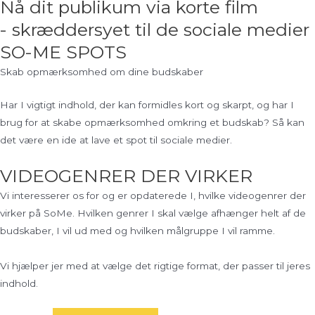
Nå dit publikum via korte film
- skræddersyet til de sociale medier
SO-ME SPOTS
Skab opmærksomhed om dine budskaber
Har I vigtigt indhold, der kan formidles kort og skarpt, og har I
brug for at skabe opmærksomhed omkring et budskab? Så kan
det være en ide at lave et spot til sociale medier.
VIDEOGENRER DER VIRKER
Vi interesserer os for og er opdaterede I, hvilke videogenrer der
virker på SoMe. Hvilken genrer I skal vælge afhænger helt af de
budskaber, I vil ud med og hvilken målgruppe I vil ramme.
Vi hjælper jer med at vælge det rigtige format, der passer til jeres
indhold.