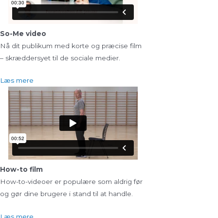
So-Me video
Nå dit publikum med korte og præcise film
– skræddersyet til de sociale medier.
Læs mere
How-to film
How-to-videoer er populære som aldrig før
og gør dine brugere i stand til at handle.
Læs mere