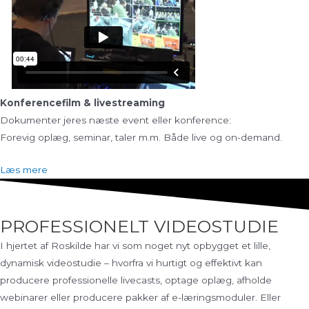
Konferencefilm & livestreaming
Dokumenter jeres næste event eller konference:
Forevig oplæg, seminar, taler m.m. Både live og on-demand.
Læs mere
PROFESSIONELT VIDEOSTUDIE
I hjertet af Roskilde har vi som noget nyt opbygget et lille,
dynamisk videostudie – hvorfra vi hurtigt og effektivt kan
producere professionelle livecasts, optage oplæg, afholde
webinarer eller producere pakker af e-læringsmoduler. Eller