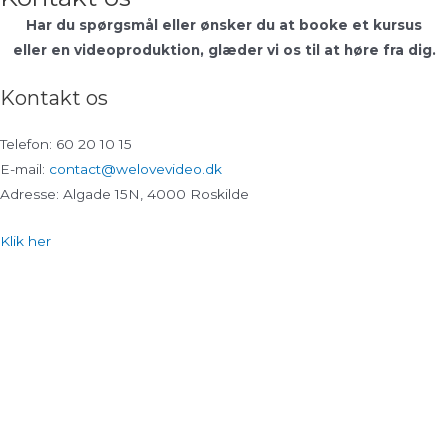
Har du spørgsmål eller ønsker du at booke et kursus
eller en videoproduktion, glæder vi os til at høre fra dig.
Kontakt os
Telefon: 60 20 10 15
E-mail:
contact@welovevideo.dk
Adresse: Algade 15N, 4000 Roskilde
Klik her