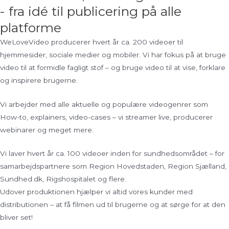
- fra idé til publicering på alle
platforme
WeLoveVideo producerer hvert år ca. 200 videoer til
hjemmesider, sociale medier og mobiler. Vi har fokus på at bruge
video til at formidle fagligt stof – og bruge video til at vise, forklare
og inspirere brugerne.
Vi arbejder med alle aktuelle og populære videogenrer som
How-to, explainers, video-cases – vi streamer live, producerer
webinarer og meget mere.
Vi laver hvert år ca. 100 videoer inden for sundhedsområdet – for
samarbejdspartnere som Region Hovedstaden, Region Sjælland,
Sundhed.dk, Rigshospitalet og flere.
Udover produktionen hjælper vi altid vores kunder med
distributionen – at få filmen ud til brugerne og at sørge for at den
bliver set!