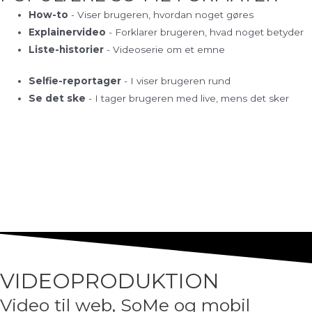
How-to
- Viser brugeren, hvordan noget gøres
Explainervideo
- Forklarer brugeren, hvad noget betyder
Liste-historier
- Videoserie om et emne
Selfie-reportager
-
I viser brugeren rund
Se det ske
- I tager brugeren med live, mens det sker
VIDEOPRODUKTION
Video til web, SoMe og mobil