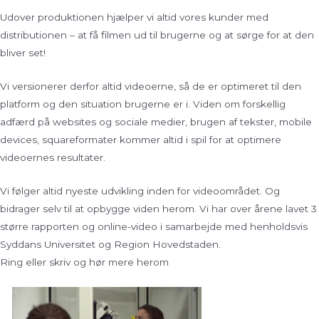
Udover produktionen hjælper vi altid vores kunder med
distributionen – at få filmen ud til brugerne og at sørge for at den
bliver set!
Vi versionerer derfor altid videoerne, så de er optimeret til den
platform og den situation brugerne er i. Viden om forskellig
adfærd på websites og sociale medier, brugen af tekster, mobile
devices, squareformater kommer altid i spil for at optimere
videoernes resultater.
Vi følger altid nyeste udvikling inden for videoområdet. Og
bidrager selv til at opbygge viden herom. Vi har over årene lavet 3
større rapporten og online-video i samarbejde med henholdsvis
Syddans Universitet og Region Hovedstaden.
Ring eller skriv og hør mere herom