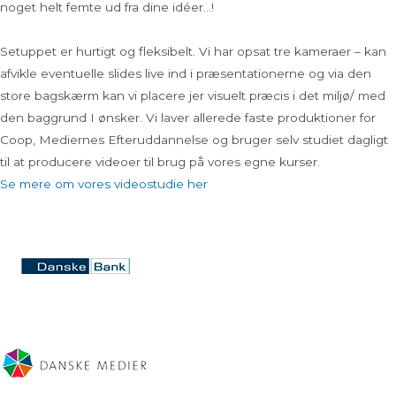
noget helt femte ud fra dine idéer…!
Setuppet er hurtigt og fleksibelt. Vi har opsat tre kameraer – kan
afvikle eventuelle slides live ind i præsentationerne og via den
store bagskærm kan vi placere jer visuelt præcis i det miljø/ med
den baggrund I ønsker. Vi laver allerede faste produktioner for
Coop, Mediernes Efteruddannelse og bruger selv studiet dagligt
til at producere videoer til brug på vores egne kurser.
Se mere om vores videostudie her