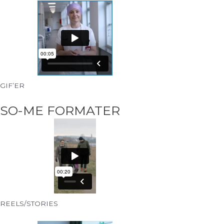
GIF’ER
SO-ME FORMATER
REELS/STORIES