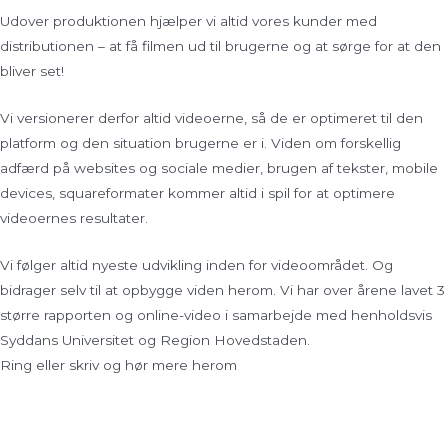
Udover produktionen hjælper vi altid vores kunder med
distributionen – at få filmen ud til brugerne og at sørge for at den
bliver set!
Vi versionerer derfor altid videoerne, så de er optimeret til den
platform og den situation brugerne er i. Viden om forskellig
adfærd på websites og sociale medier, brugen af tekster, mobile
devices, squareformater kommer altid i spil for at optimere
videoernes resultater.
Vi følger altid nyeste udvikling inden for videoområdet. Og
bidrager selv til at opbygge viden herom. Vi har over årene lavet 3
større rapporten og online-video i samarbejde med henholdsvis
Syddans Universitet og Region Hovedstaden.
Ring eller skriv og hør mere herom