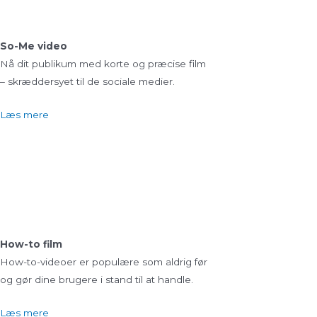
So-Me video
Nå dit publikum med korte og præcise film
– skræddersyet til de sociale medier.
Læs mere
How-to film
How-to-videoer er populære som aldrig før
og gør dine brugere i stand til at handle.
Læs mere