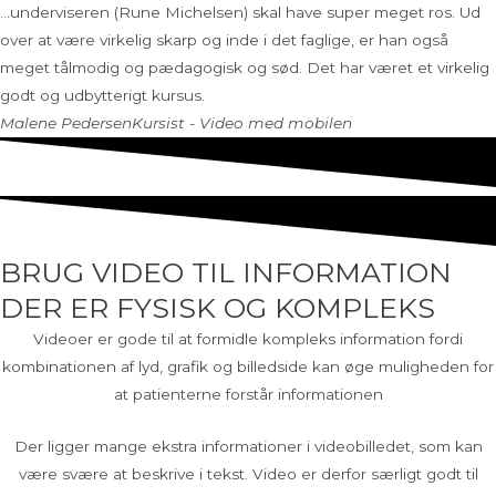
...underviseren (Rune Michelsen) skal have super meget ros. Ud
over at være virkelig skarp og inde i det faglige, er han også
meget tålmodig og pædagogisk og sød. Det har været et virkelig
godt og udbytterigt kursus.
Malene Pedersen
Kursist - Video med mobilen
BRUG VIDEO TIL INFORMATION
DER ER FYSISK OG KOMPLEKS
Videoer er gode til at formidle kompleks information fordi
kombinationen af lyd, grafik og billedside kan øge muligheden for
at patienterne forstår informationen
Der ligger mange ekstra informationer i videobilledet, som kan
være svære at beskrive i tekst. Video er derfor særligt godt til