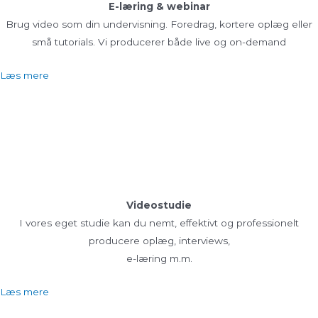
E-læring & webinar
Brug video som din undervisning. Foredrag, kortere oplæg eller
små tutorials. Vi producerer både live og on-demand
Læs mere
Videostudie
I vores eget studie kan du nemt, effektivt og professionelt
producere oplæg, interviews,
e-læring m.m.
Læs mere