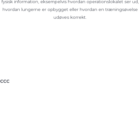
fysisk information, eksempelvis hvordan operationslokalet ser ud,
hvordan lungerne er opbygget eller hvordan en træningsøvelse
udøves korrekt.
CCC