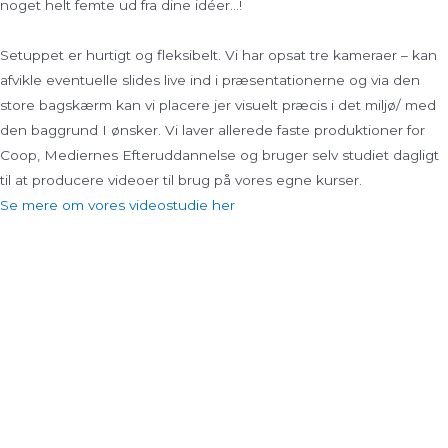
noget helt femte ud fra dine idéer…!
Setuppet er hurtigt og fleksibelt. Vi har opsat tre kameraer – kan
afvikle eventuelle slides live ind i præsentationerne og via den
store bagskærm kan vi placere jer visuelt præcis i det miljø/ med
den baggrund I ønsker. Vi laver allerede faste produktioner for
Coop, Mediernes Efteruddannelse og bruger selv studiet dagligt
til at producere videoer til brug på vores egne kurser.
Se mere om vores videostudie her