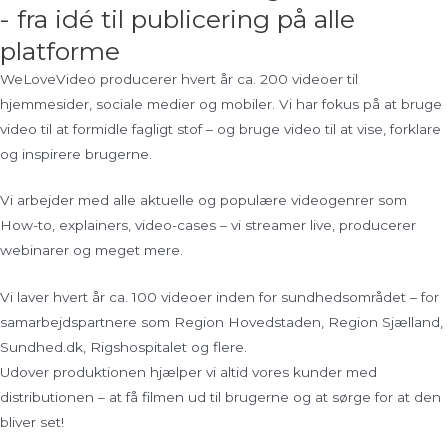
- fra idé til publicering på alle
platforme
WeLoveVideo producerer hvert år ca. 200 videoer til
hjemmesider, sociale medier og mobiler. Vi har fokus på at bruge
video til at formidle fagligt stof – og bruge video til at vise, forklare
og inspirere brugerne.
Vi arbejder med alle aktuelle og populære videogenrer som
How-to, explainers, video-cases – vi streamer live, producerer
webinarer og meget mere.
Vi laver hvert år ca. 100 videoer inden for sundhedsområdet – for
samarbejdspartnere som Region Hovedstaden, Region Sjælland,
Sundhed.dk, Rigshospitalet og flere.
Udover produktionen hjælper vi altid vores kunder med
distributionen – at få filmen ud til brugerne og at sørge for at den
bliver set!